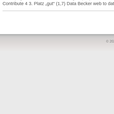
Contribute 4 3. Platz „gut“ (1,7) Data Becker web to da
© 20