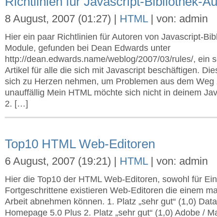
Richtlinien für Javascript-Bibliothek-A
8 August, 2007 (01:27) |
HTML
| von: admin
Hier ein paar Richtlinien für Autoren von Javascript-Bi
Module, gefunden bei Dean Edwards unter
http://dean.edwards.name/weblog/2007/03/rules/, ein s
Artikel für alle die sich mit Javascript beschäftigen. Di
sich zu Herzen nehmen, um Problemen aus dem Weg 
unauffällig Mein HTML möchte sich nicht in deinem Ja
2. […]
Top10 HTML Web-Editoren
6 August, 2007 (19:21) |
HTML
| von: admin
Hier die Top10 der HTML Web-Editoren, sowohl für Eins
Fortgeschrittene existieren Web-Editoren die einem ma
Arbeit abnehmen können. 1. Platz „sehr gut“ (1,0) Dat
Homepage 5.0 Plus 2. Platz „sehr gut“ (1,0) Adobe / 