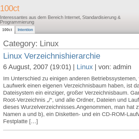
100ct
Interessantes aus dem Bereich Internet, Standardisierung &
Programmierung
100ct
Intention
Category: Linux
Linux Verzeichnishierarchie
6 August, 2007 (19:01) |
Linux
| von: admin
Im Unterschied zu einigen anderen Betriebssystemen, 
Laufwerk einen eigenen Verzeichnisbaum haben, ist da
Dateisystem ein einziger, großer Verzeichnisbaum. Ga
Root-Verzeichnis „/“, und alle Ordner, Dateien und La
dieses Wurzelverzeichnisses.Angenommen, man hat zw
Namen a und b), ein Disketten- und ein CD-ROM-Laufw
Festplatte […]