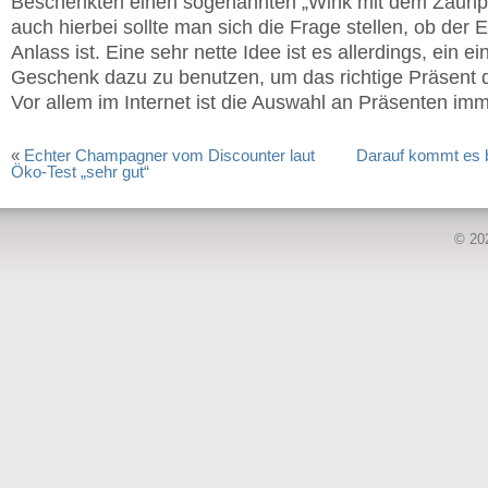
Beschenkten einen sogenannten „Wink mit dem Zaunpf
auch hierbei sollte man sich die Frage stellen, ob der E
Anlass ist. Eine sehr nette Idee ist es allerdings, ein ei
Geschenk dazu zu benutzen, um das richtige Präsent d
Vor allem im Internet ist die Auswahl an Präsenten im
«
Echter Champagner vom Discounter laut
Darauf kommt es 
Öko-Test „sehr gut“
© 20