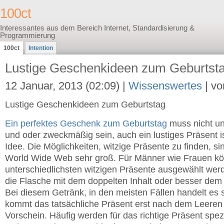
100ct
Interessantes aus dem Bereich Internet, Standardisierung &
Programmierung
100ct
Intention
Lustige Geschenkideen zum Geburtst
12 Januar, 2013 (02:09) |
Wissenswertes
| vo
Lustige Geschenkideen zum Geburtstag
Ein perfektes Geschenk zum Geburtstag
muss nicht un
und oder zweckmäßig sein, auch ein lustiges Präsent is
Idee. Die Möglichkeiten, witzige Präsente zu finden, s
World Wide Web sehr groß. Für Männer wie Frauen kö
unterschiedlichsten witzigen Präsente ausgewählt werde
die Flasche mit dem doppelten Inhalt oder besser dem
Bei diesem Getränk, in den meisten Fällen handelt es s
kommt das tatsächliche Präsent erst nach dem Leeren
Vorschein. Häufig werden für das richtige Präsent spez