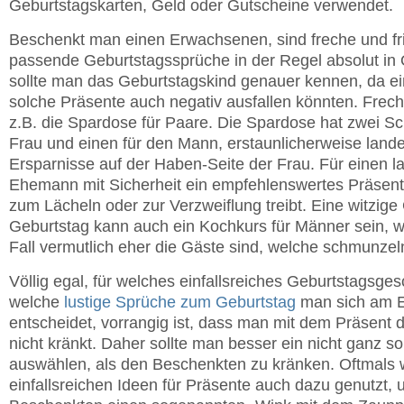
Geburtstagskarten, Geld oder Gutscheine verwendet.
Beschenkt man einen Erwachsenen, sind freche und fr
passende Geburtstagssprüche in der Regel absolut in 
sollte man das Geburtstagskind genauer kennen, da ei
solche Präsente auch negativ ausfallen könnten. Frech a
z.B. die Spardose für Paare. Die Spardose hat zwei Schl
Frau und einen für den Mann, erstaunlicherweise landen
Ersparnisse auf der Haben-Seite der Frau. Für einen l
Ehemann mit Sicherheit ein empfehlenswertes Präsent
zum Lächeln oder zur Verzweiflung treibt. Eine witzi
Geburtstag kann auch ein Kochkurs für Männer sein, 
Fall vermutlich eher die Gäste sind, welche schmunze
Völlig egal, für welches einfallsreiches Geburtstagsge
welche
lustige Sprüche zum Geburtstag
man sich am 
entscheidet, vorrangig ist, dass man mit dem Präsent
nicht kränkt. Daher sollte man besser ein nicht ganz so
auswählen, als den Beschenkten zu kränken. Oftmals 
einfallsreichen Ideen für Präsente auch dazu genutzt,